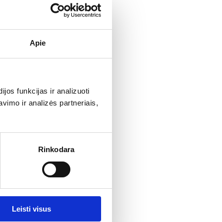
Apie
os funkcijas ir analizuoti
imo ir analizės partneriais,
Rinkodara
Leisti visus