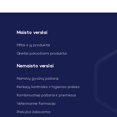
Maisto verslai
Miltai ir jų produktai
Greitai paruošiami produktai
Nemaisto verslai
Naminių gyvūnų pašarai
Kenkėjų kontrolės ir higienos prekės
Kombinuotieji pašarai ir premiksai
Veterinarinė farmacija
Prekyba žaliavomis