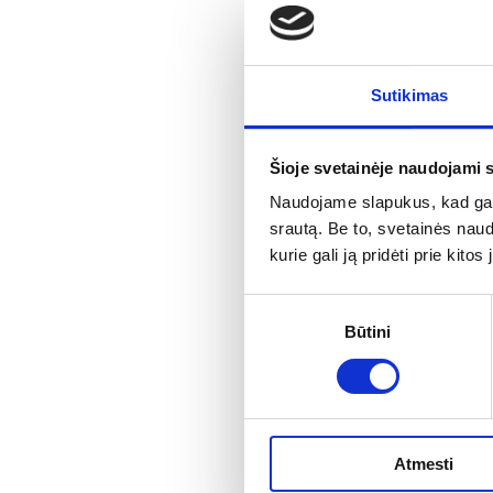
Sutikimas
Šioje svetainėje naudojami 
Naudojame slapukus, kad galė
srautą. Be to, svetainės nau
kurie gali ją pridėti prie kit
Sutikimo
Būtini
pasirinkimas
Atmesti