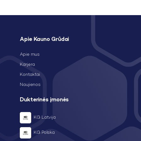
Apie Kauno Grūdai
Apie mus
Karjera
Kontaktai
Naujienos
Dukterinės įmonės
KG Latvija
KG Polska