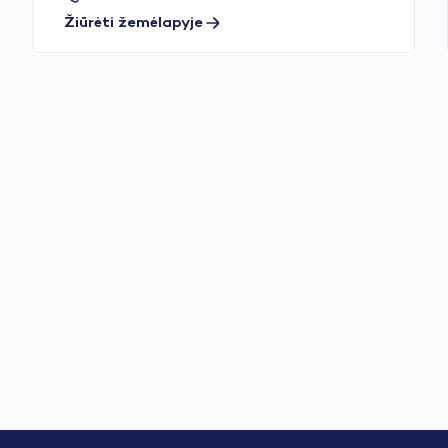
Žiūrėti žemėlapyje