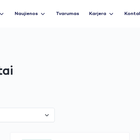
Naujienos
Tvarumas
Karjera
Konta
tai