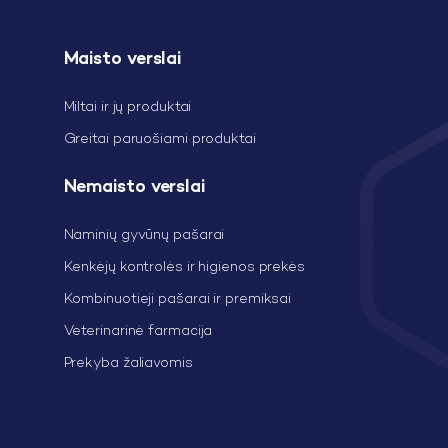
Maisto verslai
Miltai ir jų produktai
Greitai paruošiami produktai
Nemaisto verslai
Naminių gyvūnų pašarai
Kenkėjų kontrolės ir higienos prekės
Kombinuotieji pašarai ir premiksai
Veterinarinė farmacija
Prekyba žaliavomis