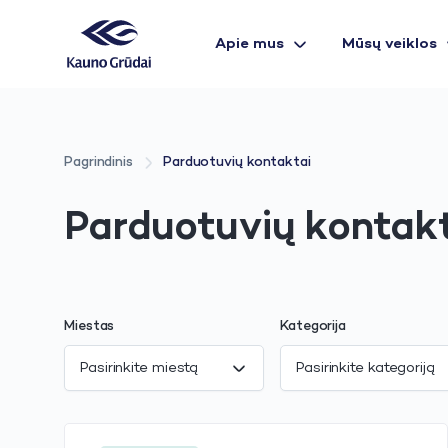
Apie mus
Mūsų veiklos
Pagrindinis
Parduotuvių kontaktai
Parduotuvių kontak
Miestas
Kategorija
Pasirinkite miestą
Pasirinkite kategoriją