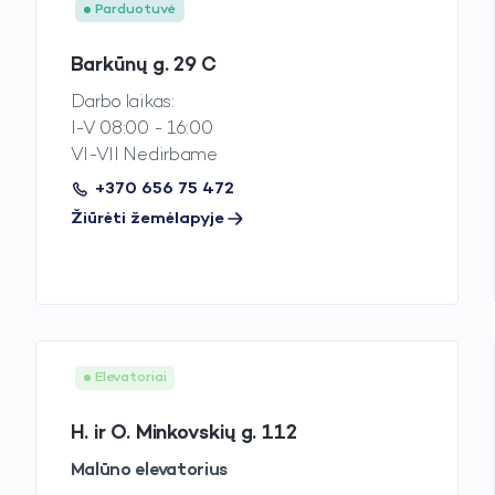
Parduotuvė
Barkūnų g. 29 C
Darbo laikas:
I-V 08:00 - 16:00
VI-VII Nedirbame
+370 656 75 472
Žiūrėti žemėlapyje
Elevatoriai
H. ir O. Minkovskių g. 112
Malūno elevatorius