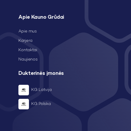
Apie Kauno Grūdai
Apie mus
Karjera
Kontaktai
Naujienos
Dukterinės įmonės
KG Latvija
KG Polska