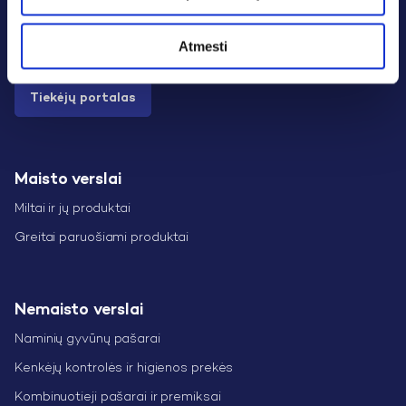
Savitarna verslui
Atmesti
Tiekėjų portalas
Maisto verslai
Miltai ir jų produktai
Greitai paruošiami produktai
Nemaisto verslai
Naminių gyvūnų pašarai
Kenkėjų kontrolės ir higienos prekės
Kombinuotieji pašarai ir premiksai