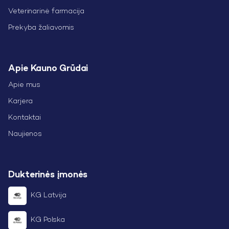
Veterinarinė farmacija
Prekyba žaliavomis
Apie Kauno Grūdai
Apie mus
Karjera
Kontaktai
Naujienos
Dukterinės įmonės
KG Latvija
KG Polska