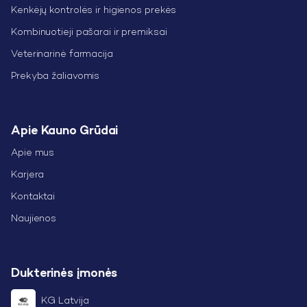
Kenkėjų kontrolės ir higienos prekės
Kombinuotieji pašarai ir premiksai
Veterinarinė farmacija
Prekyba žaliavomis
Apie Kauno Grūdai
Apie mus
Karjera
Kontaktai
Naujienos
Dukterinės įmonės
KG Latvija