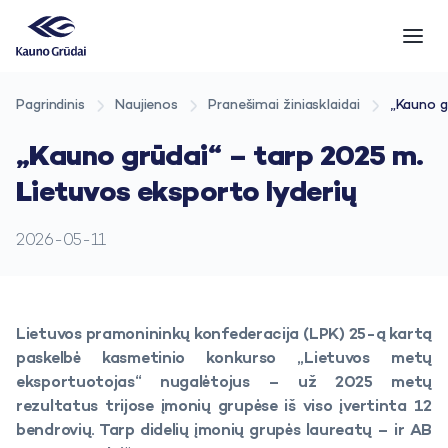
Pagrindinis
Naujienos
Pranešimai žiniasklaidai
„Kauno g
„Kauno grūdai“ – tarp 2025 m.
Lietuvos eksporto lyderių
2026-05-11
Lietuvos pramonininkų konfederacija (LPK) 25-ą kartą
paskelbė kasmetinio konkurso „Lietuvos metų
eksportuotojas“ nugalėtojus – už 2025 metų
rezultatus trijose įmonių grupėse iš viso įvertinta 12
bendrovių. Tarp didelių įmonių grupės laureatų – ir AB