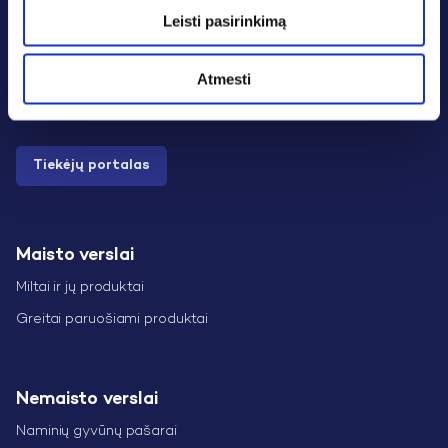
Leisti pasirinkimą
Savitarna verslui
Atmesti
Tiekėjų portalas
Maisto verslai
Miltai ir jų produktai
Greitai paruošiami produktai
Nemaisto verslai
Naminių gyvūnų pašarai